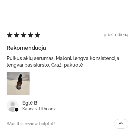
★
★
★
★
★
prieš 1 dieną
Rekomenduoju
Puikus akių serumas. Maloni, lengva konsistencija,
lengvai pasiskirsto. Graži pakuotė
Eglė B.
Kaunas, Lithuania
Was this review helpful?