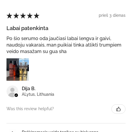
★
★
★
★
★
prieš 3 dienas
Labai patenkinta
Po šio serumo oda jaučiasi labai lengva ir gaivi,
naudoju vakarais, man puikiai tinka atlikti trumpiem
veido masažam su gua sha
Dija B.
ALytus, Lithuania
Was this review helpful?