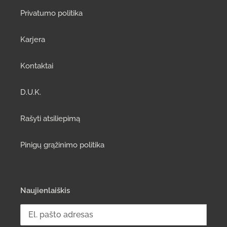
Privatumo politika
Karjera
Kontaktai
D.U.K.
Rašyti atsiliepimą
Pinigų grąžinimo politika
Naujienlaiškis