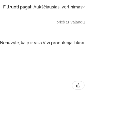
Filtruoti pagal:
prieš 13 valandų
nuvylė, kaip ir visa Vivi produkcija, tikrai