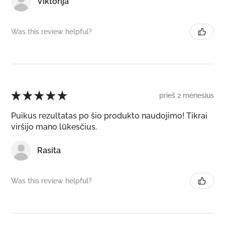
Viktorija
Was this review helpful?
★
★
★
★
★
prieš 2 mėnesius
Puikus rezultatas po šio produkto naudojimo! Tikrai
viršijo mano lūkesčius.
Rasita
Was this review helpful?