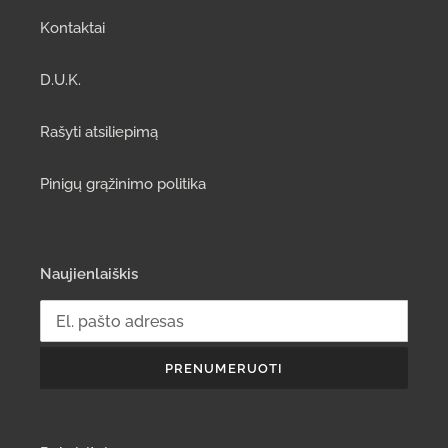
Kontaktai
D.U.K.
Rašyti atsiliepimą
Pinigų grąžinimo politika
Naujienlaiškis
PRENUMERUOTI