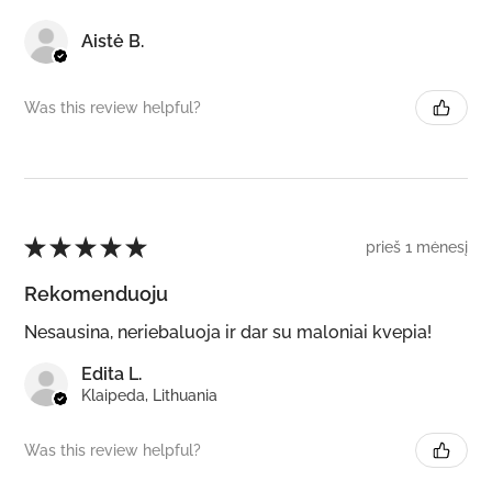
Aistė B.
Was this review helpful?
★
★
★
★
★
prieš 1 mėnesį
Rekomenduoju
Nesausina, neriebaluoja ir dar su maloniai kvepia!
Edita L.
Klaipeda, Lithuania
Was this review helpful?