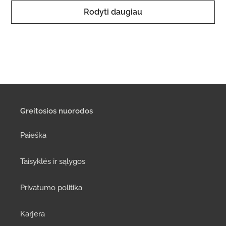
Rodyti daugiau
Greitosios nuorodos
Paieška
Taisyklės ir sąlygos
Privatumo politika
Karjera