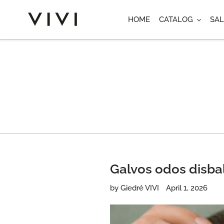
Skip
to
HOME
CATALOG
SAL
content
Galvos odos disbal
by Giedrė VIVI
April 1, 2026