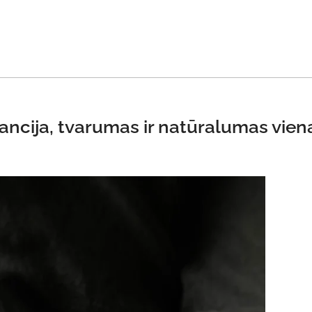
gancija, tvarumas ir natūralumas vie