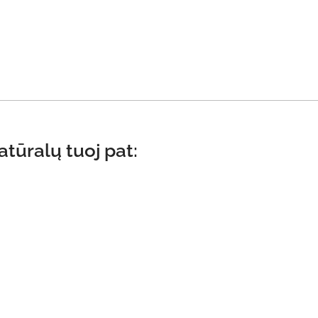
atūralų tuoj pat: