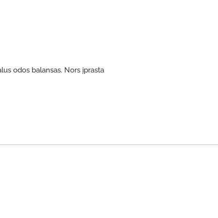
alus odos balansas. Nors įprasta