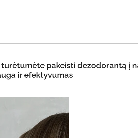
l turėtumėte pakeisti dezodorantą į n
auga ir efektyvumas