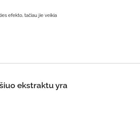
ies efekto, tačiau jie veikia
šiuo ekstraktu yra