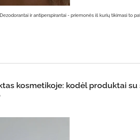
ezodorantai ir antiperspirantai - priemonės iš kurių tikimasi to pat
ktas kosmetikoje: kodėl produktai su 
o