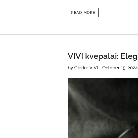
READ MORE
VIVI kvepalai: Ele
by Giedrė VIVI
October 15, 2024