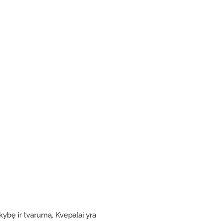
okybę ir tvarumą. Kvepalai yra